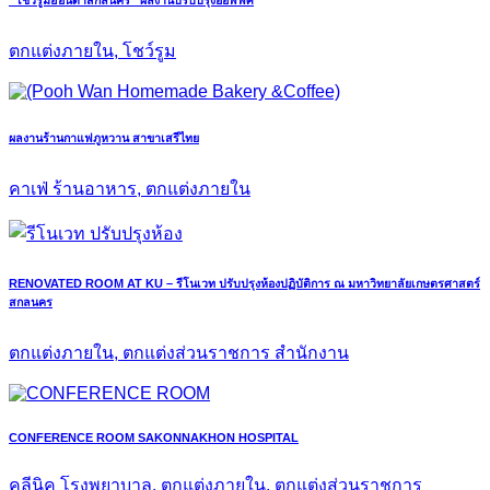
“โชว์รูมฮอนด้าสกลนคร” ผลงานปรับปรุงออฟฟิศ
ตกแต่งภายใน, โชว์รูม
ผลงานร้านกาแฟภูหวาน สาขาเสรีไทย
คาเฟ่ ร้านอาหาร, ตกแต่งภายใน
RENOVATED ROOM AT KU – รีโนเวท ปรับปรุงห้องปฏิบัติการ ณ มหาวิทยาลัยเกษตรศาสตร์
สกลนคร
ตกแต่งภายใน, ตกแต่งส่วนราชการ สำนักงาน
CONFERENCE ROOM SAKONNAKHON HOSPITAL
คลีนิค โรงพยาบาล, ตกแต่งภายใน, ตกแต่งส่วนราชการ