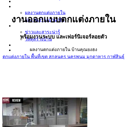
ข้อมูล ตกแต่งภายใน บิ้วอิน
ผลงาน
ผลงานตกแต่งภายใน
งานออกแบบตกแต่งภายใน
ผลงานสร้างบ้าน HS
ข่าวและสาระน่ารู้
ข่าวและสาระน่ารู้
พร้อมงานระบบ และเฟอร์นิเจอร์ลอยตัว
วัสดุสร้างบ้าน
รู้จัก Homespace178
ผลงานตกแต่งภายใน บ้านคุณยงฮง
ติดต่อเรา
ตกแต่งภายใน พื้นที่เขต สกลนคร นครพนม มุกดาหาร กาฬสินธุ์