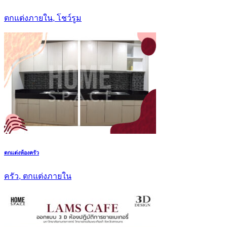
ตกแต่งภายใน, โชว์รูม
ตกแต่งห้องครัว
ครัว, ตกแต่งภายใน