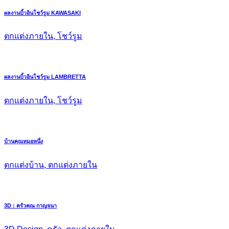
ผลงานบิ้วอินโชว์รูม KAWASAKI
ตกแต่งภายใน, โชว์รูม
ผลงานบิ้วอินโชว์รูม LAMBRETTA
ตกแต่งภายใน, โชว์รูม
บ้านคุณหมอหนึ่ง
ตกแต่งบ้าน, ตกแต่งภายใน
3D : ครัวคุณ กาญจนา