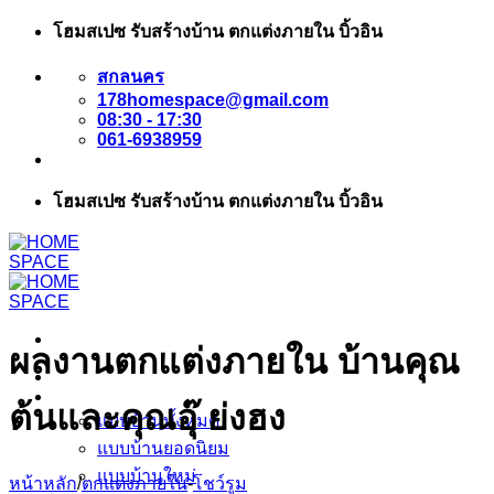
ข้าม
โฮมสเปซ รับสร้างบ้าน ตกแต่งภายใน บิ้วอิน
ไป
สกลนคร
ยัง
178homespace@gmail.com
เนื้อหา
08:30 - 17:30
061-6938959
โฮมสเปซ รับสร้างบ้าน ตกแต่งภายใน บิ้วอิน
ผลงานตกแต่งภายใน บ้านคุณ
หน้าแรก
แบบบ้าน
ต้นและคุณอุ๊ ย่งฮง
แบบบ้านทั้งหมด
แบบบ้านยอดนิยม
แบบบ้านใหม่
หน้าหลัก
/
ตกแต่งภายใน
-
โชว์รูม