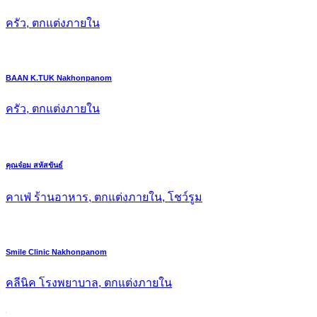
ครัว, ตกแต่งภายใน
BAAN K.TUK Nakhonpanom
ครัว, ตกแต่งภายใน
คุณจ๋อม สหัสขันธ์
คาเฟ่ ร้านอาหาร, ตกแต่งภายใน, โชว์รูม
Smile Clinic Nakhonpanom
คลีนิค โรงพยาบาล, ตกแต่งภายใน