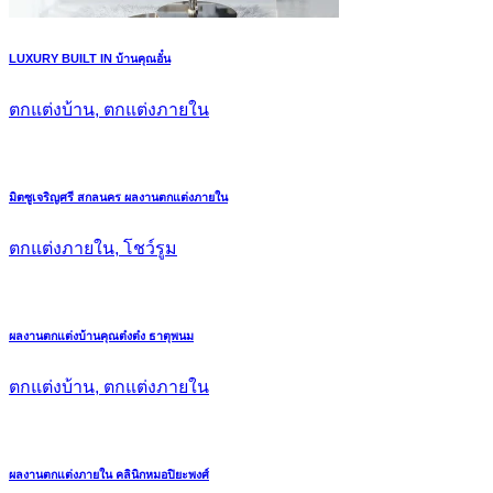
LUXURY BUILT IN บ้านคุณอั๋น
ตกแต่งบ้าน, ตกแต่งภายใน
มิตซูเจริญศรี สกลนคร ผลงานตกแต่งภายใน
ตกแต่งภายใน, โชว์รูม
ผลงานตกแต่งบ้านคุณต๋งต๋ง ธาตุพนม
ตกแต่งบ้าน, ตกแต่งภายใน
ผลงานตกแต่งภายใน คลินิกหมอปิยะพงศ์