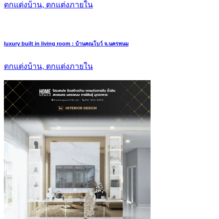
ตกแต่งบ้าน, ตกแต่งภายใน
luxury built in living room : บ้านคุณโบว์ จ.นครพนม
ตกแต่งบ้าน, ตกแต่งภายใน