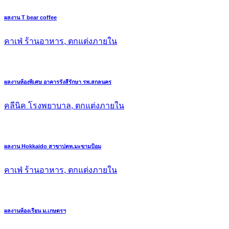
ผลงาน T bear coffee
คาเฟ่ ร้านอาหาร, ตกแต่งภายใน
ผลงานห้องพิเศษ อาคารรังสีรักษา รพ.สกลนคร
คลีนิค โรงพยาบาล, ตกแต่งภายใน
ผลงาน Hokkaido สาขาปตท.มะขามป้อม
คาเฟ่ ร้านอาหาร, ตกแต่งภายใน
ผลงานห้องเรียน ม.เกษตรฯ