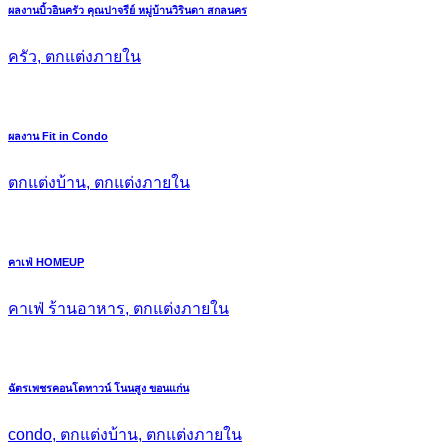
ผลงานบิ้วอินครัว คุณปาจรีย์ หมู่บ้านวิรินดา สกลนคร
ครัว, ตกแต่งภายใน
ผลงาน Fit in Condo
ตกแต่งบ้าน, ตกแต่งภายใน
คาเฟ่ HOMEUP
คาเฟ่ ร้านอาหาร, ตกแต่งภายใน
ฉัตรเพชรคอนโดทาวน์ โนนสูง ขอนแก่น
condo, ตกแต่งบ้าน, ตกแต่งภายใน