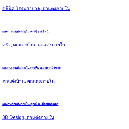
คลีนิค โรงพยาบาล, ตกแต่งภายใน
ผลงานตกแต่งภายใน คุณชิวาลรัตน์
ครัว, ตกแต่งบ้าน, ตกแต่งภายใน
ผลงานตกแต่งภายใน คุณทีม อ.อากาศอำนวย
ตกแต่งบ้าน, ตกแต่งภายใน
ผลงานตกแต่งภายใน คุณมี่ อ.เมืองสกลนคร
3D Design, ตกแต่งภายใน