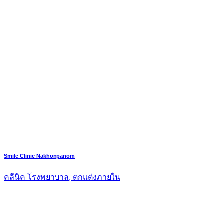
Smile Clinic Nakhonpanom
คลีนิค โรงพยาบาล, ตกแต่งภายใน