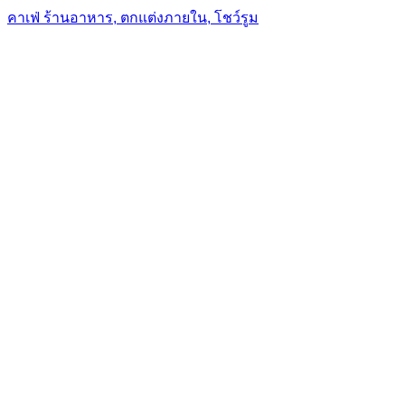
คาเฟ่ ร้านอาหาร, ตกแต่งภายใน, โชว์รูม