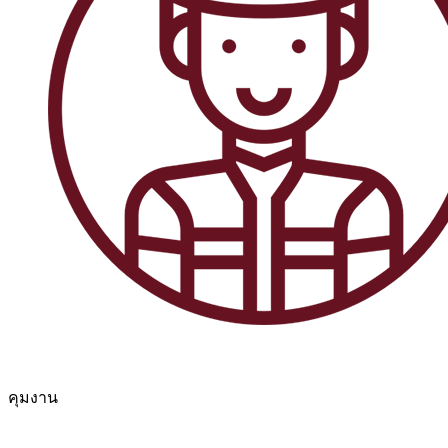
คุมงาน