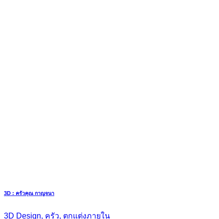
3D : ครัวคุณ กาญจนา
3D Design, ครัว, ตกแต่งภายใน