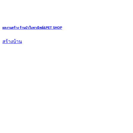
ผลงานสร้าง ร้านบัวใบพาณิชย์&PET SHOP
สร้างบ้าน