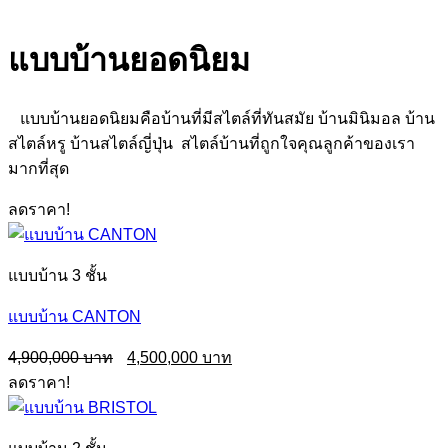
แบบบ้านยอดนิยม
แบบบ้านยอดนิยมคือบ้านที่มีสไตล์ที่ทันสมัย บ้านมินิมอล บ้าน
สไตล์หรู บ้านสไตล์ญี่ปุ่น สไตล์บ้านที่ถูกใจคุณลูกค้าของเรา
มากที่สุด
ลดราคา!
แบบบ้าน 3 ชั้น
แบบบ้าน CANTON
Original
Current
4,900,000
4,500,000
price
price
ลดราคา!
was:
is:
4,900,000฿.
4,500,000฿.