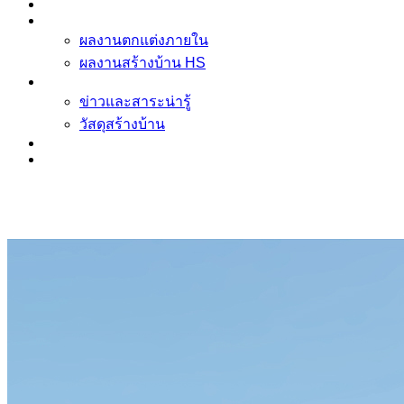
ข้อมูล ตกแต่งภายใน บิ้วอิน
ผลงาน
ผลงานตกแต่งภายใน
ผลงานสร้างบ้าน HS
ข่าวและสาระน่ารู้
ข่าวและสาระน่ารู้
วัสดุสร้างบ้าน
รู้จัก Homespace178
ติดต่อเรา