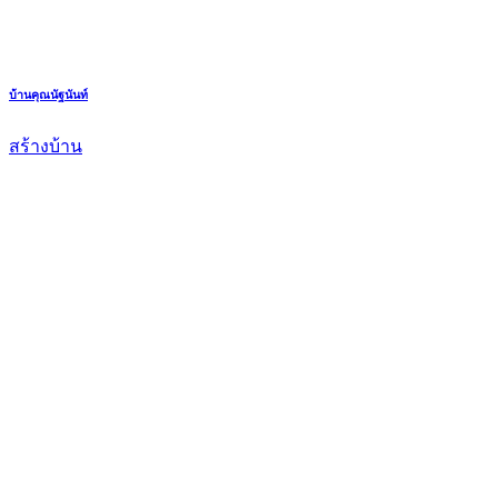
บ้านคุณนัฐนันท์
สร้างบ้าน