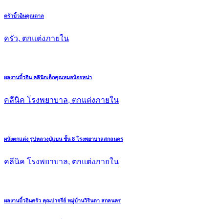
ครัวบิ้วอินคุณตาล
ครัว, ตกแต่งภายใน
ผลงานบิ้วอิน คลินิกเด็กคุณหมอน้อยหน่า
คลีนิค โรงพยาบาล, ตกแต่งภายใน
ผนังตกแต่ง รูปหลวงปู่แบน ชั้น 8 โรงพยาบาลสกลนคร
คลีนิค โรงพยาบาล, ตกแต่งภายใน
ผลงานบิ้วอินครัว คุณปาจรีย์ หมู่บ้านวิรินดา สกลนคร