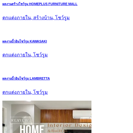
ผลงานสร้างโชว์รูม HOMEPLUS FURNITURE MALL
ตกแต่งภายใน, สร้างบ้าน, โชว์รูม
ผลงานบิ้วอินโชว์รูม KAWASAKI
ตกแต่งภายใน, โชว์รูม
ผลงานบิ้วอินโชว์รูม LAMBRETTA
ตกแต่งภายใน, โชว์รูม