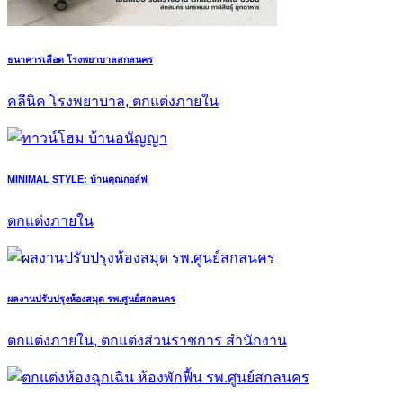
ธนาคารเลือด โรงพยาบาลสกลนคร
คลีนิค โรงพยาบาล, ตกแต่งภายใน
MINIMAL STYLE: บ้านคุณกอล์ฟ
ตกแต่งภายใน
ผลงานปรับปรุงห้องสมุด รพ.ศูนย์สกลนคร
ตกแต่งภายใน, ตกแต่งส่วนราชการ สำนักงาน