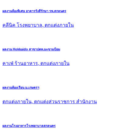
ผลงานห้องพิเศษ อาคารรังสีรักษา รพ.สกลนคร
คลีนิค โรงพยาบาล, ตกแต่งภายใน
ผลงาน Hokkaido สาขาปตท.มะขามป้อม
คาเฟ่ ร้านอาหาร, ตกแต่งภายใน
ผลงานห้องเรียน ม.เกษตรฯ
ตกแต่งภายใน, ตกแต่งส่วนราชการ สำนักงาน
ผลงานโรงอาหารโรงพยาบาลสกลนคร