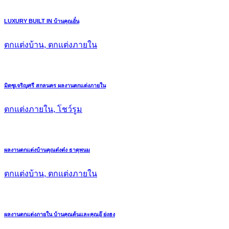
LUXURY BUILT IN บ้านคุณอั๋น
ตกแต่งบ้าน, ตกแต่งภายใน
มิตซูเจริญศรี สกลนคร ผลงานตกแต่งภายใน
ตกแต่งภายใน, โชว์รูม
ผลงานตกแต่งบ้านคุณต๋งต๋ง ธาตุพนม
ตกแต่งบ้าน, ตกแต่งภายใน
ผลงานตกแต่งภายใน บ้านคุณต้นและคุณอุ๊ ย่งฮง