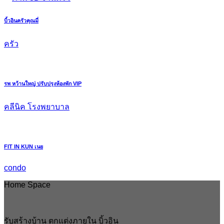
บิ้วอินครัวคุณมี่
ครัว
รพ หว้านใหญ่ ปรับปรุงห้องพัก VIP
คลีนิค โรงพยาบาล
FIT IN KUN เนย
condo
Home Space
รับสร้างบ้าน ตกแต่งภายใน บิ้วอิน