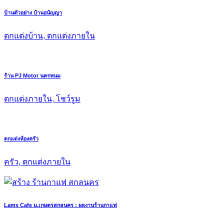
บ้านตัวอย่าง บ้านอนัญญา
ตกแต่งบ้าน, ตกแต่งภายใน
ร้าน PJ Motor นครพนม
ตกแต่งภายใน, โชว์รูม
ตกแต่งห้องครัว
ครัว, ตกแต่งภายใน
Lams Cafe ม.เกษตรสกลนคร : ผลงานร้านกาแฟ