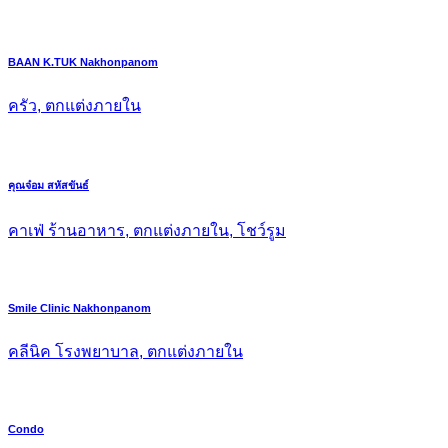
BAAN K.TUK Nakhonpanom
ครัว, ตกแต่งภายใน
คุณจ๋อม สหัสขันธ์
คาเฟ่ ร้านอาหาร, ตกแต่งภายใน, โชว์รูม
Smile Clinic Nakhonpanom
คลีนิค โรงพยาบาล, ตกแต่งภายใน
Condo