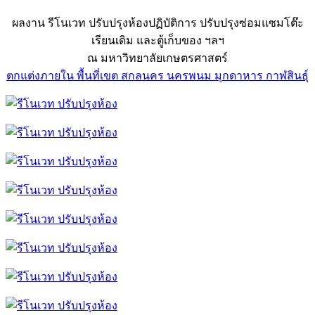
ผลงาน รีโนเวท ปรับปรุงห้องปฏิบัติการ ปรับปรุงซ่อมแซมโต๊ะ
เรียนเดิม และตู้เก็บของ ฯลฯ
ณ มหาวิทยาลัยเกษตรศาสตร์
ตกแต่งภายใน พื้นที่เขต สกลนคร นครพนม มุกดาหาร กาฬสินธุ์