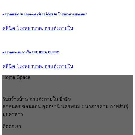
ผลงานผนังตกแต่งและเคาน์เตอร์ต้อนรับ โรงพยาบาลสกลนคร
คลีนิค โรงพยาบาล, ตกแต่งภายใน
ผลงานตกแต่งภายใน THE IDEA CLINIC
คลีนิค โรงพยาบาล, ตกแต่งภายใน
Home Space
รับสร้างบ้าน ตกแต่งภายใน บิ้วอิน
สกลนคร ขอนแก่น อุดรธานี นครพนม มหาสารคาม กาฬสินธุ์
มุกดาหาร
ติดต่อเรา