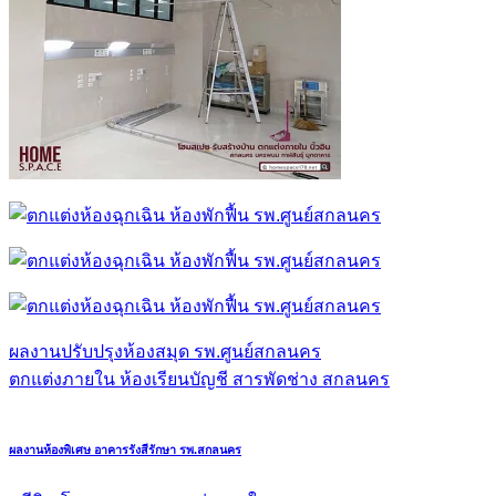
ผลงานปรับปรุงห้องสมุด รพ.ศูนย์สกลนคร
ตกแต่งภายใน ห้องเรียนบัญชี สารพัดช่าง สกลนคร
ผลงานห้องพิเศษ อาคารรังสีรักษา รพ.สกลนคร