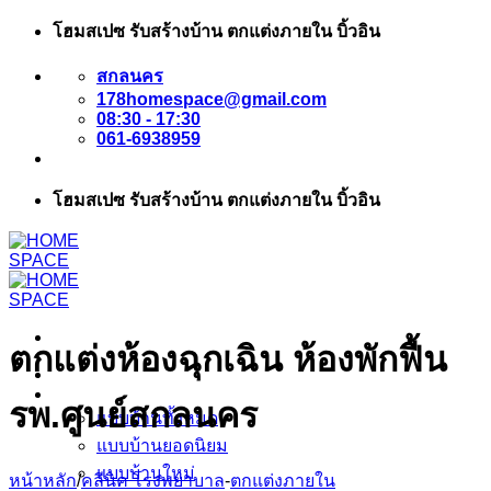
ข้าม
โฮมสเปซ รับสร้างบ้าน ตกแต่งภายใน บิ้วอิน
ไป
สกลนคร
ยัง
178homespace@gmail.com
เนื้อหา
08:30 - 17:30
061-6938959
โฮมสเปซ รับสร้างบ้าน ตกแต่งภายใน บิ้วอิน
ตกแต่งห้องฉุกเฉิน ห้องพักฟื้น
หน้าแรก
แบบบ้าน
รพ.ศูนย์สกลนคร
แบบบ้านทั้งหมด
แบบบ้านยอดนิยม
แบบบ้านใหม่
หน้าหลัก
/
คลีนิค โรงพยาบาล
-
ตกแต่งภายใน