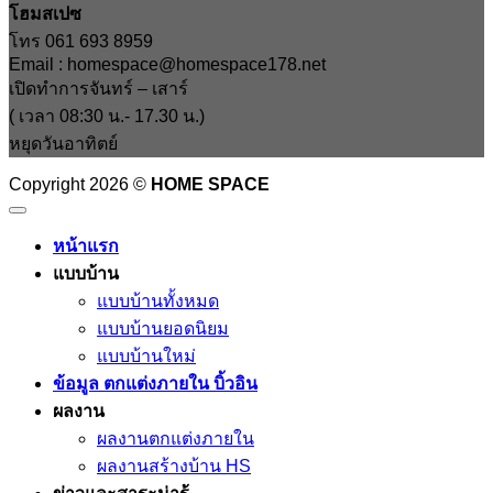
โฮมสเปซ
โทร 061 693 8959
Email : homespace@homespace178.net
เปิดทำการจันทร์ – เสาร์
( เวลา 08:30 น.- 17.30 น.)
หยุดวันอาทิตย์
Copyright 2026 ©
HOME SPACE
หน้าแรก
แบบบ้าน
แบบบ้านทั้งหมด
แบบบ้านยอดนิยม
แบบบ้านใหม่
ข้อมูล ตกแต่งภายใน บิ้วอิน
ผลงาน
ผลงานตกแต่งภายใน
ผลงานสร้างบ้าน HS