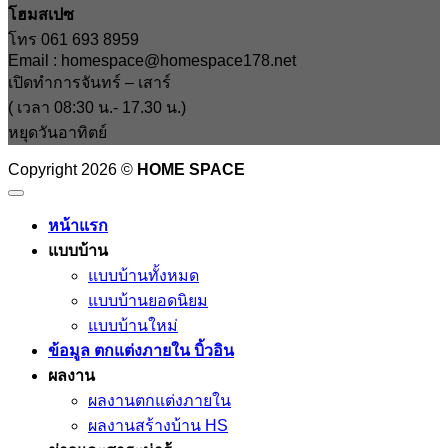
โฮมสเปซ
โทร 061 693 8959
Email : homespace@homespace178.net
เปิดทำการจันทร์ – เสาร์
( เวลา 08:30 น.- 17.30 น.)
หยุดวันอาทิตย์
Copyright 2026 ©
HOME SPACE
หน้าแรก
แบบบ้าน
แบบบ้านทั้งหมด
แบบบ้านยอดนิยม
แบบบ้านใหม่
ข้อมูล ตกแต่งภายใน บิ้วอิน
ผลงาน
ผลงานตกแต่งภายใน
ผลงานสร้างบ้าน HS