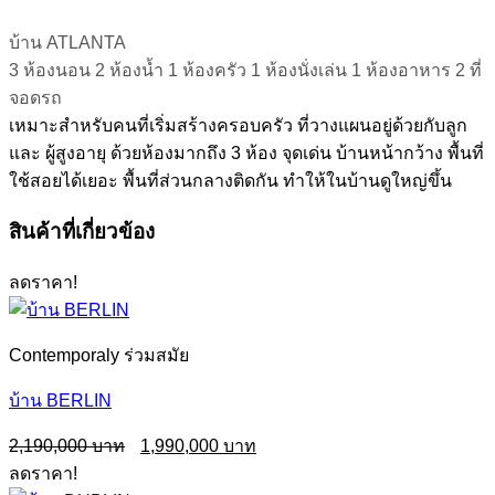
บ้าน ATLANTA
3 ห้องนอน 2 ห้องน้ำ 1 ห้องครัว 1 ห้องนั่งเล่น 1 ห้องอาหาร 2 ที่
จอดรถ
เหมาะสำหรับคนที่เริ่มสร้างครอบครัว ที่วางแผนอยู่ด้วยกับลูก
และ ผู้สูงอายุ ด้วยห้องมากถึง 3 ห้อง จุดเด่น บ้านหน้ากว้าง พื้นที่
ใช้สอยได้เยอะ พื้นที่ส่วนกลางติดกัน ทำให้ในบ้านดูใหญ่ขึ้น
สินค้าที่เกี่ยวข้อง
ลดราคา!
Contemporaly ร่วมสมัย
บ้าน BERLIN
Original
Current
2,190,000
1,990,000
price
price
ลดราคา!
was:
is: