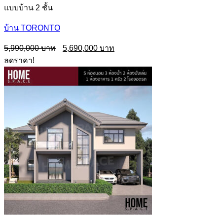
แบบบ้าน 2 ชั้น
บ้าน TORONTO
Original
Current
5,990,000
5,690,000
price
price
ลดราคา!
was:
is:
5,990,000฿.
5,690,000฿.