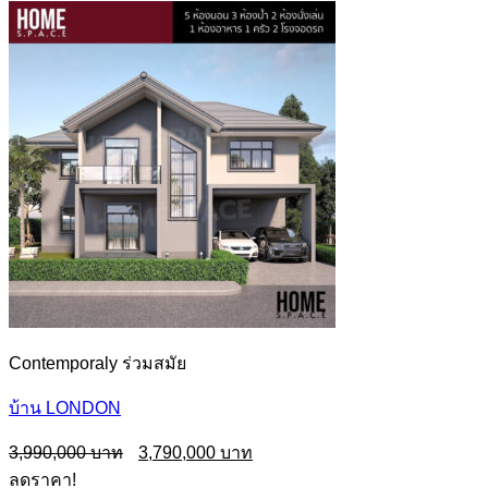
Contemporaly ร่วมสมัย
บ้าน LONDON
Original
Current
3,990,000
3,790,000
price
price
ลดราคา!
was:
is: