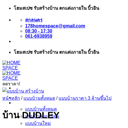
ข้าม
โฮมสเปซ รับสร้างบ้าน ตกแต่งภายใน บิ้วอิน
ไป
สกลนคร
ยัง
178homespace@gmail.com
เนื้อหา
08:30 - 17:30
061-6938959
โฮมสเปซ รับสร้างบ้าน ตกแต่งภายใน บิ้วอิน
ลดราคา!
หน้าแรก
หน้าหลัก
/
แบบบ้านทั้งหมด
/
แบบบ้านราคา 3 ล้านขึ้นไป
แบบบ้าน
แบบบ้านทั้งหมด
บ้าน DUDLEY
แบบบ้านยอดนิยม
แบบบ้านใหม่