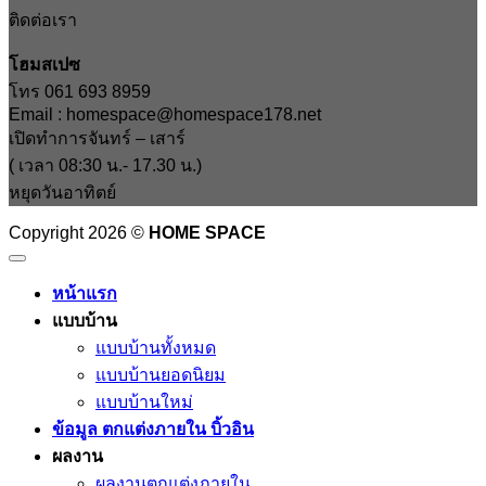
ติดต่อเรา
โฮมสเปซ
โทร 061 693 8959
Email : homespace@homespace178.net
เปิดทำการจันทร์ – เสาร์
( เวลา 08:30 น.- 17.30 น.)
หยุดวันอาทิตย์
Copyright 2026 ©
HOME SPACE
หน้าแรก
แบบบ้าน
แบบบ้านทั้งหมด
แบบบ้านยอดนิยม
แบบบ้านใหม่
ข้อมูล ตกแต่งภายใน บิ้วอิน
ผลงาน
ผลงานตกแต่งภายใน