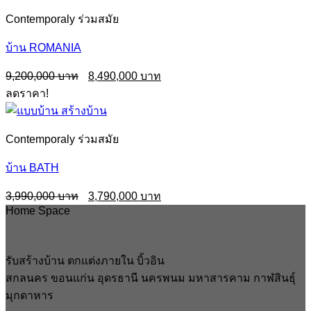
Contemporaly ร่วมสมัย
บ้าน ROMANIA
Original
Current
9,200,000
8,490,000
price
price
ลดราคา!
was:
is:
9,200,000฿.
8,490,000฿.
Contemporaly ร่วมสมัย
บ้าน BATH
Original
Current
3,990,000
3,790,000
price
price
Home Space
was:
is:
3,990,000฿.
3,790,000฿.
รับสร้างบ้าน ตกแต่งภายใน บิ้วอิน
สกลนคร ขอนแก่น อุดรธานี นครพนม มหาสารคาม กาฬสินธุ์
มุกดาหาร