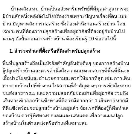
บ้านหลังแรก.. บ้านเป็นอสังหาริมทรัพย์ที่มีมูลค่าสูง การจะ
มีบ้านสักหนึ่งหลังจึงไม่ใช่เรื่องง่ายเพราะปัญหาเรื่องที่ดิน แบบ
บ้าน ปัญหาหลังการก่อสร้าง ซึ่งต้องคำนึงก่อนสร้างบ้าน โดย
เฉพาะคนที่ต้องการปลูกสร้างเพื่ออยู่อาศัยที่ต้องอยู่กับบ้านไป
นานๆ ดังนั้นก่อนการสร้างบ้าน ต้องเรียนรู้ 10 ข้อต่อไปนี้
สำรวจทำเลที่ตั้งหรือที่ดินสำหรับปลูกสร้าง
พื้นที่ปลูกสร้างถือเป็นปัจจัยสำคัญอันดับต้นๆ ของการสร้างบ้าน
ผู้ปลูกสร้างบ้านเองควรคำนึงถึงความสะดวกสบายที่พื้นที่นั้นจะ
เอื้อประโยชน์และอำนวยความสะดวกให้มากที่สุด เช่น การเดิน
ทางจากบ้านไปที่ทำงาน ไปสถานที่สำคัญต่างๆ การเข้าถึงระบบ
ขนส่งสาธารณะ และความปลอดภัยของย่านที่อยู่อาศัย รวมถึง
เส้นทางเข้าออกบ้านซึ่งทางที่ดีควรมีมากกว่า 1 เส้นทาง หากมี
ที่ดินซึ่งพร้อมจะปลูกสร้างบ้านอยู่แล้ว ข้อแรกที่ต้องรู้ก็คือทำเล
ของบ้าน ควรรู้ทิศทางของลมและแสงแดด เพื่อวางแผนปลูก
สร้างบ้านในตำแหน่งหรือทำเลที่เหมาะสม