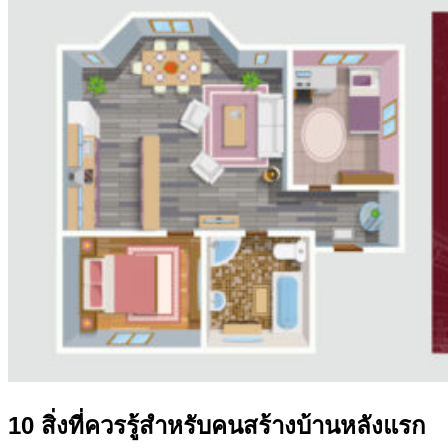
ข้อมูล ตกแต่งภายใน บิ้วอิน
ผลงาน
ผลงานตกแต่งภายใน
ผลงานสร้างบ้าน HS
ข่าวและสาระน่ารู้
ข่าวและสาระน่ารู้
วัสดุสร้างบ้าน
รู้จัก Homespace178
ติดต่อเรา
10 สิ่งที่ควรรู้สำหรับคนสร้างบ้านหลังแรก