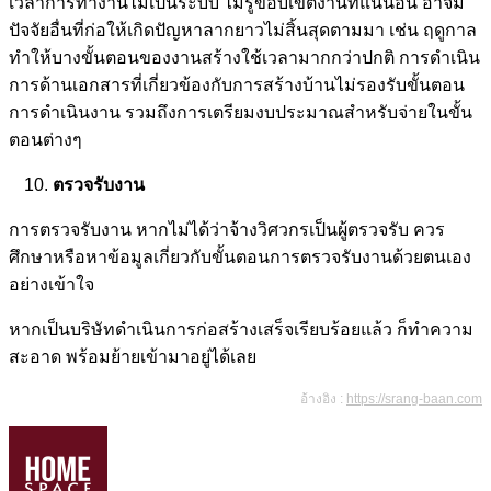
เวลาการทำงานไม่เป็นระบบ ไม่รู้ขอบเขตงานที่แน่นอน อาจมี
ปัจจัยอื่นที่ก่อให้เกิดปัญหาลากยาวไม่สิ้นสุดตามมา เช่น ฤดูกาล
ทำให้บางขั้นตอนของงานสร้างใช้เวลามากกว่าปกติ การดำเนิน
การด้านเอกสารที่เกี่ยวข้องกับการสร้างบ้านไม่รองรับขั้นตอน
การดำเนินงาน รวมถึงการเตรียมงบประมาณสำหรับจ่ายในขั้น
ตอนต่างๆ
ตรวจรับงาน
การตรวจรับงาน หากไม่ได้ว่าจ้างวิศวกรเป็นผู้ตรวจรับ ควร
ศึกษาหรือหาข้อมูลเกี่ยวกับขั้นตอนการตรวจรับงานด้วยตนเอง
อย่างเข้าใจ
หากเป็นบริษัทดำเนินการก่อสร้างเสร็จเรียบร้อยแล้ว ก็ทำความ
สะอาด พร้อมย้ายเข้ามาอยู่ได้เลย
อ้างอิง :
https://srang-baan.com