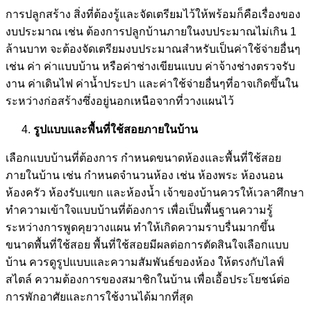
การปลูกสร้าง สิ่งที่ต้องรู้และจัดเตรียมไว้ให้พร้อมก็คือเรื่องของ
งบประมาณ เช่น ต้องการปลูกบ้านภายในงบประมาณไม่เกิน 1
ล้านบาท จะต้องจัดเตรียมงบประมาณสำหรับเป็นค่าใช้จ่ายอื่นๆ
เช่น ค่า ค่าแบบบ้าน หรือค่าช่างเขียนแบบ ค่าจ้างช่างตรวจรับ
งาน ค่าเดินไฟ ค่าน้ำประปา และค่าใช้จ่ายอื่นๆที่อาจเกิดขึ้นใน
ระหว่างก่อสร้างซึ่งอยู่นอกเหนือจากที่วางแผนไว้
รูปแบบและพื้นที่ใช้สอยภายในบ้าน
เลือกแบบบ้านที่ต้องการ กำหนดขนาดห้องและพื้นที่ใช้สอย
ภายในบ้าน เช่น กำหนดจำนวนห้อง เช่น ห้องพระ ห้องนอน
ห้องครัว ห้องรับแขก และห้องน้ำ เจ้าของบ้านควรให้เวลาศึกษา
ทำความเข้าใจแบบบ้านที่ต้องการ เพื่อเป็นพื้นฐานความรู้
ระหว่างการพูดคุยวางแผน ทำให้เกิดความราบรื่นมากขึ้น
ขนาดพื้นที่ใช้สอย พื้นที่ใช้สอยมีผลต่อการตัดสินใจเลือกแบบ
บ้าน ควรดูรูปแบบและความสัมพันธ์ของห้อง ให้ตรงกับไลฟ์
สไตล์ ความต้องการของสมาชิกในบ้าน เพื่อเอื้อประโยชน์ต่อ
การพักอาศัยและการใช้งานได้มากที่สุด