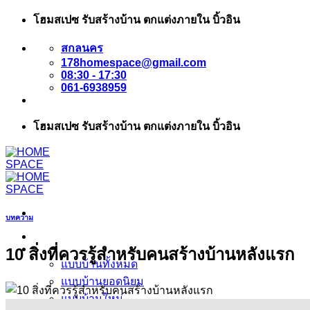
ข้าม
โฮมสเปซ รับสร้างบ้าน ตกแต่งภายใน บิ้วอิน
ไป
สกลนคร
ยัง
178homespace@gmail.com
เนื้อหา
08:30 - 17:30
061-6938959
โฮมสเปซ รับสร้างบ้าน ตกแต่งภายใน บิ้วอิน
บทความ
หน้าแรก
แบบบ้าน
10 สิ่งที่ควรรู้สำหรับคนสร้างบ้านหลังแรก
แบบบ้านทั้งหมด
แบบบ้านยอดนิยม
แบบบ้านใหม่