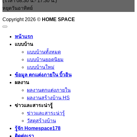
( เวลา 08:30 น.- 17.30 น.)
หยุดวันอาทิตย์
Copyright 2026 ©
HOME SPACE
หน้าแรก
แบบบ้าน
แบบบ้านทั้งหมด
แบบบ้านยอดนิยม
แบบบ้านใหม่
ข้อมูล ตกแต่งภายใน บิ้วอิน
ผลงาน
ผลงานตกแต่งภายใน
ผลงานสร้างบ้าน HS
ข่าวและสาระน่ารู้
ข่าวและสาระน่ารู้
วัสดุสร้างบ้าน
รู้จัก Homespace178
ติดต่อเรา