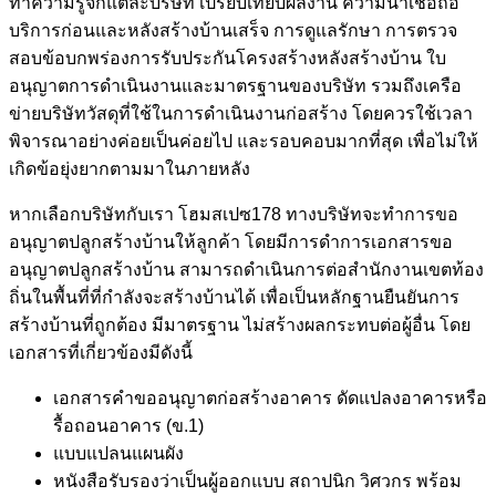
ทำความรู้จักแต่ละบริษัท เปรียบเทียบผลงาน ความน่าเชื่อถือ
บริการก่อนและหลังสร้างบ้านเสร็จ การดูแลรักษา การตรวจ
สอบข้อบกพร่องการรับประกันโครงสร้างหลังสร้างบ้าน ใบ
อนุญาตการดำเนินงานและมาตรฐานของบริษัท รวมถึงเครือ
ข่ายบริษัทวัสดุที่ใช้ในการดำเนินงานก่อสร้าง โดยควรใช้เวลา
พิจารณาอย่างค่อยเป็นค่อยไป และรอบคอบมากที่สุด เพื่อไม่ให้
เกิดข้อยุ่งยากตามมาในภายหลัง
หากเลือกบริษัทกับเรา โฮมสเปซ178 ทางบริษัทจะทำการขอ
อนุญาตปลูกสร้างบ้านให้ลูกค้า โดยมีการดำการเอกสารขอ
อนุญาตปลูกสร้างบ้าน สามารถดำเนินการต่อสำนักงานเขตท้อง
ถิ่นในพื้นที่ที่กำลังจะสร้างบ้านได้ เพื่อเป็นหลักฐานยืนยันการ
สร้างบ้านที่ถูกต้อง มีมาตรฐาน ไม่สร้างผลกระทบต่อผู้อื่น โดย
เอกสารที่เกี่ยวข้องมีดังนี้
เอกสารคำขออนุญาตก่อสร้างอาคาร ดัดแปลงอาคารหรือ
รื้อถอนอาคาร (ข.1)
แบบแปลนแผนผัง
หนังสือรับรองว่าเป็นผู้ออกแบบ สถาปนิก วิศวกร พร้อม