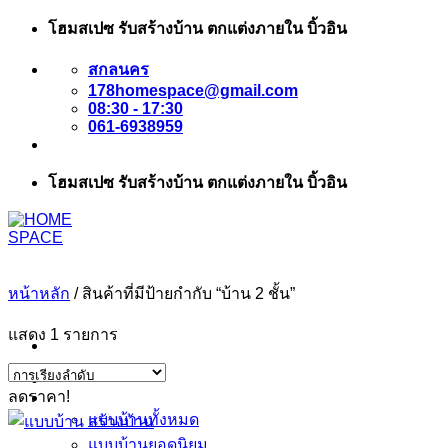
ข้าม
โฮมสเปซ รับสร้างบ้าน ตกแต่งภายใน บิ้วอิน
ไป
สกลนคร
ยัง
178homespace@gmail.com
เนื้อหา
08:30 - 17:30
061-6938959
โฮมสเปซ รับสร้างบ้าน ตกแต่งภายใน บิ้วอิน
หน้าหลัก
/
สินค้าที่มีป้ายกำกับ “บ้าน 2 ชั้น”
แสดง 1 รายการ
หน้าแรก
ลดราคา!
แบบบ้าน
แบบบ้านทั้งหมด
แบบบ้านยอดนิยม