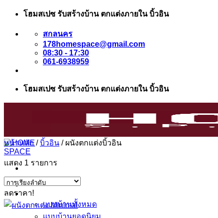
ข้าม
โฮมสเปซ รับสร้างบ้าน ตกแต่งภายใน บิ้วอิน
ไป
สกลนคร
ยัง
178homespace@gmail.com
เนื้อหา
08:30 - 17:30
061-6938959
โฮมสเปซ รับสร้างบ้าน ตกแต่งภายใน บิ้วอิน
หน้าหลัก
/
บิ้วอิน
/
ผนังตกแต่งบิ้วอิน
แสดง 1 รายการ
หน้าแรก
ลดราคา!
แบบบ้าน
แบบบ้านทั้งหมด
แบบบ้านยอดนิยม