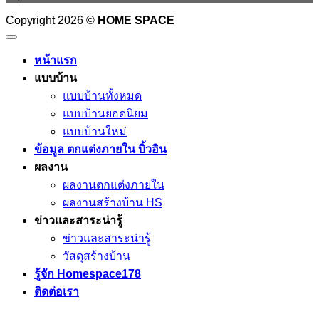
Copyright 2026 ©
HOME SPACE
หน้าแรก
แบบบ้าน
แบบบ้านทั้งหมด
แบบบ้านยอดนิยม
แบบบ้านใหม่
ข้อมูล ตกแต่งภายใน บิ้วอิน
ผลงาน
ผลงานตกแต่งภายใน
ผลงานสร้างบ้าน HS
ข่าวและสาระน่ารู้
ข่าวและสาระน่ารู้
วัสดุสร้างบ้าน
รู้จัก Homespace178
ติดต่อเรา